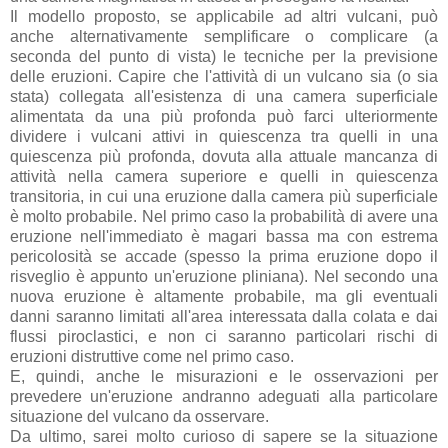
Il modello proposto, se applicabile ad altri vulcani, può
anche alternativamente semplificare o complicare (a
seconda del punto di vista) le tecniche per la previsione
delle eruzioni. Capire che l'attività di un vulcano sia (o sia
stata) collegata all'esistenza di una camera superficiale
alimentata da una più profonda può farci ulteriormente
dividere i vulcani attivi in quiescenza tra quelli in una
quiescenza più profonda, dovuta alla attuale mancanza di
attività nella camera superiore e quelli in quiescenza
transitoria, in cui una eruzione dalla camera più superficiale
è molto probabile. Nel primo caso la probabilità di avere una
eruzione nell'immediato è magari bassa ma con estrema
pericolosità se accade (spesso la prima eruzione dopo il
risveglio è appunto un'eruzione pliniana). Nel secondo una
nuova eruzione è altamente probabile, ma gli eventuali
danni saranno limitati all'area interessata dalla colata e dai
flussi piroclastici, e non ci saranno particolari rischi di
eruzioni distruttive come nel primo caso.
E, quindi, anche le misurazioni e le osservazioni per
prevedere un'eruzione andranno adeguati alla particolare
situazione del vulcano da osservare.
Da ultimo, sarei molto curioso di sapere se la situazione