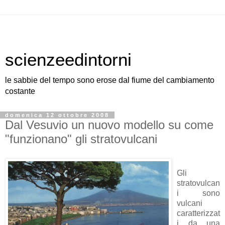
scienzeedintorni
le sabbie del tempo sono erose dal fiume del cambiamento
costante
domenica 12 ottobre 2008
Dal Vesuvio un nuovo modello su come
"funzionano" gli stratovulcani
Gli
stratovulcan
i sono
vulcani
caratterizzat
i da una