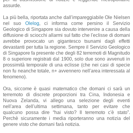
assurde.
La più bella, riportata anche dall'impareggiabile Ole Nielsen
nel suo
Olelog
, ci informa come persino il Servizio
Geologico di Singapore sia dovuto intervenire a causa della
diffusione di sciocchi allarmi sul fatto che l'eclisse di domani
avrebbe provocato un gigantesco tsunami dagli effetti
devastanti per tutta la regione. Sempre il Servizio Geologico
di Singapore fa presente che degli 82 terremoti di Magnitudo
8 o superiore registrati dal 1900, solo due sono avvenuti in
prossimità temporale di una eclisse (che nei casi di specie
non fu neanche totale, n+ avvennero nell'area interessata al
fenomeno).
Ora, siccome è quasi matematico che domani ci sarà un
terremoto di discrete proporzioni tra Cina, Indonesia e
Nuova Zelanda, vi allego una selezione degli eventi
nell'area dell'ultima settimana, tanto per evitare che
qualcuno possa dire “hai visto? Il terremoto c'è stato”.
Perchè sicuramente i media riporteranno una notizia del
genere visto che domani farà notizia.