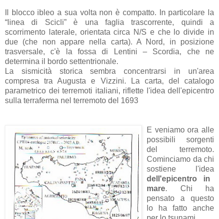
Il blocco ibleo a sua volta non è compatto. In particolare la
“linea di Scicli” è una faglia trascorrente, quindi a
scorrimento laterale, orientata circa N/S e che lo divide in
due (che non appare nella carta). A Nord, in posizione
trasversale, c'è la fossa di Lentini – Scordia, che ne
determina il bordo settentrionale.
La sismicità storica sembra concentrarsi in un'area
compresa tra Augusta e Vizzini. La carta, del catalogo
parametrico dei terremoti italiani, riflette l'idea dell'epicentro
sulla terraferma nel terremoto del 1693
E veniamo ora alle
possibili sorgenti
del terremoto.
Cominciamo da chi
sostiene l'idea
dell'epicentro in
mare
. Chi ha
pensato a questo
lo ha fatto anche
per lo tsunami