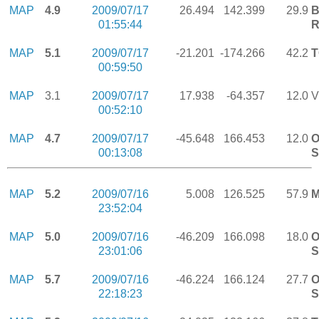
MAP
4.9
2009/07/17
26.494
142.399
29.9
B
01:55:44
R
MAP
5.1
2009/07/17
-21.201
-174.266
42.2
00:59:50
MAP
3.1
2009/07/17
17.938
-64.357
12.0
V
00:52:10
MAP
4.7
2009/07/17
-45.648
166.453
12.0
O
00:13:08
S
MAP
5.2
2009/07/16
5.008
126.525
57.9
M
23:52:04
MAP
5.0
2009/07/16
-46.209
166.098
18.0
O
23:01:06
S
MAP
5.7
2009/07/16
-46.224
166.124
27.7
O
22:18:23
S