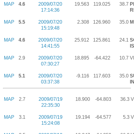
MAP
4.6
2009/07/20
19.563
119.025
38.7
P
17:14:36
R
MAP
5.5
2009/07/20
2.308
126.960
35.0
M
15:19:48
MAP
4.6
2009/07/20
25.912
125.861
24.1
S
14:41:55
I
MAP
2.9
2009/07/20
18.895
-64.422
10.7
V
07:30:27
MAP
5.1
2009/07/20
-9.116
117.603
35.0
S
03:37:38
I
MAP
2.7
2009/07/19
18.900
-64.803
36.3
V
22:35:30
MAP
3.1
2009/07/19
19.194
-64.577
5.3
V
15:24:08