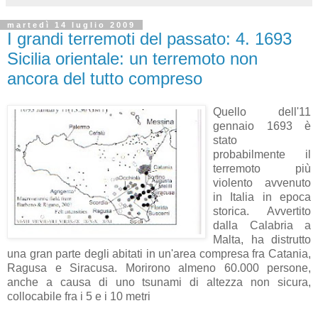
martedì 14 luglio 2009
I grandi terremoti del passato: 4. 1693
Sicilia orientale: un terremoto non
ancora del tutto compreso
Quello dell'11
gennaio 1693 è
stato
probabilmente il
terremoto più
violento avvenuto
in Italia in epoca
storica. Avvertito
dalla Calabria a
Malta, ha distrutto
una gran parte degli abitati in un'area compresa fra Catania,
Ragusa e Siracusa. Morirono almeno 60.000 persone,
anche a causa di uno tsunami di altezza non sicura,
collocabile fra i 5 e i 10 metri