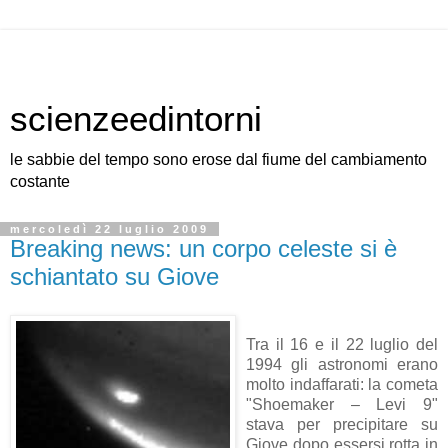
scienzeedintorni
le sabbie del tempo sono erose dal fiume del cambiamento
costante
mercoledì 22 luglio 2009
Breaking news: un corpo celeste si è
schiantato su Giove
Tra il 16 e il 22 luglio del
1994 gli astronomi erano
molto indaffarati: la cometa
"Shoemaker – Levi 9"
stava per precipitare su
Giove dopo essersi rotta in