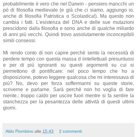
probabilmente è vero che nel Darwin - pensiero mancchi un
pò di filosofia medievale (e già che ci siamo, aggiungo io,
anche di filosofia Patristica o Scolastica!). Ma questo non
cambia i fatti. L'esistenza del DNA e delle sue mutazioni
prescidono dalla filosofia e sono anche di qualche miliardo
di anni più vecchi. Quindi trovo assolutamente inconcepibili
simili consessi.
Mi rendo conto di non capire perchè sento la necessità di
perdere tempo con questa massa d iintellettuali presuntuosi
e per di più ignoranti su questi argomenti su cui si
permettono di pontificare: nel poco tempo che ho a
disposizione, potevo leggere qualcosa che mi interessava di
più? No, devo per forza soffermarmi su queste storie,
scriverne e parlarne. Sarà perchè non ho voglia di fare
niente.: troppo caldo per uscire fuori mentre si fa sentire la
stanchezza per la pesantezza delle attività di questi ultimi
giorni.
Aldo Piombino
alle
15:43
2 commenti: