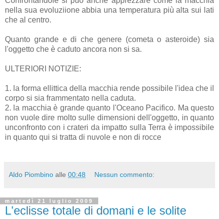
Confrontandole si può anche apprezzare come la macchia
nella sua evoluziione abbia una temperatura più alta sui lati
che al centro.
Quanto grande e di che genere (cometa o asteroide) sia
l'oggetto che è caduto ancora non si sa.
ULTERIORI NOTIZIE:
1. la forma ellittica della macchia rende possibile l'idea che il
corpo si sia frammentato nella caduta.
2. la macchia è grande quanto l'Oceano Pacifico. Ma questo
non vuole dire molto sulle dimensioni dell'oggetto, in quanto
unconfronto con i crateri da impatto sulla Terra è impossibile
in quanto qui si tratta di nuvole e non di rocce
Aldo Piombino
alle
00:48
Nessun commento:
martedì 21 luglio 2009
L'eclisse totale di domani e le solite