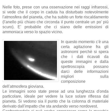
Nelle foto, prese con una osservazione nei raggi infrarossi,
si vede che il corpo in caduta ha disturbato notevolmente
l'atmosfera del pianeta, che ha subito un forte riscaldamento
(l'anello più chiaro che circonda il punto centrale un po' più
scuro). E' probabile che ci siano delle emissioni di
ammoniaca verso lo spazio vicino.
In questo momento c'è una
certa agitazione fra gli
astronomi perchè si spera
che i dati ricavati da
queste immagini e dalla
spettroscopia possano
darci delle informazioni
migliori sulla
composizione
dell'atmosfera gioviana.
Le immagini sono state prese ad una lunghezza d'onda
particolare, ideale per vedere la luce solare riflessa dal
pianeta. Si vedono sia il punto che la colonna di materiale
derivato dall'impatto che sta andando verso nordovest.