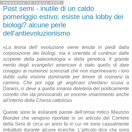
domenica 19 luglio 2009
Post semi - inutile di un caldo
pomeriggio estivo: esiste una lobby dei
biologi? alcune perle
dell'antievoluzionismo
«
La teoria dell' evoluzione viene tenuta in piedi dalla
corporazione dei biologi, ma è smentita di continuo dalle
scoperte della paleontologia e della genetica. Il grande
merito degli evangelici americani è stato quello di dare
coraggio ai numerosi scienziati che non esprimevano i loro
dubbi sulla visione dominante per timore di rovinarsi la
carriera. Che poi oggi gli anglicani chiedano scusa a
Darwin, si deve a quella smania deleteria del politicamente
corretto che sta provocando un enorme smarrimento anche
all'interno della Chiesa cattolica
»
Queste sono le esilaranti parole dell'ormai mitico Maurizio
Blondet che vengono riportate in un articolo del Corriere
della Sera di circa un anno fa in cui mi sono casualmente
imbattuto durante alcune ricerche. L'articolo dice che sono